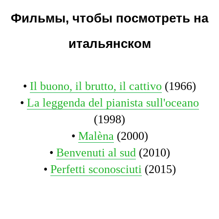
Фильмы, чтобы посмотреть на
итальянском
•
Il buono, il brutto, il cattivo
(1966)
•
La leggenda del pianista sull'oceano
(1998)
•
Malèna
(2000)
•
Benvenuti al sud
(2010)
•
Perfetti sconosciuti
(2015)