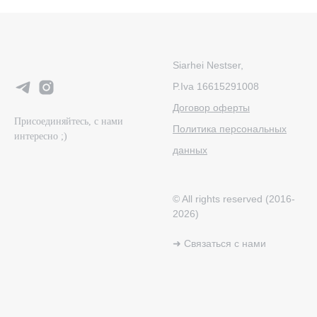
Siarhei Nestser,
P.Iva 16615291008
Договор оферты
Присоединяйтесь, с нами
Политика персональных
интересно ;)
данных
© All rights reserved (2016-
2026)
➜ Связаться с нами