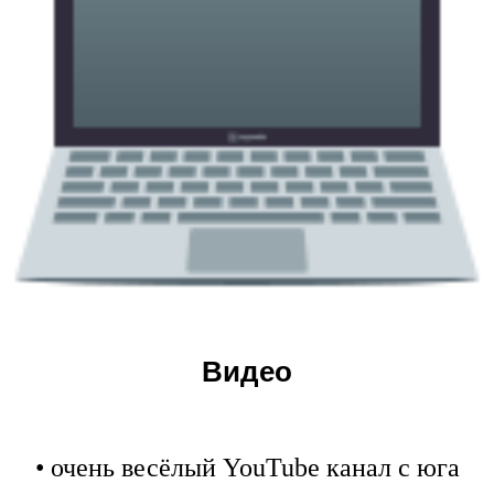
Видео
• очень весёлый YouTube канал c юга