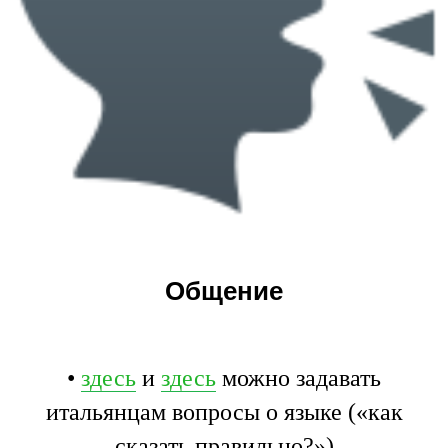
Общение
•
здесь
и
здесь
можно задавать
итальянцам вопросы о языке («как
сказать правильно?»)