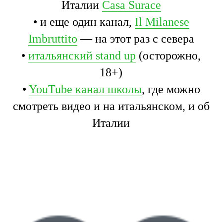
Италии
Casa Surace
• и еще один канал,
Il Milanese
Imbruttito
— на этот раз с севера
•
итальянский stand up
(осторожно,
18+)
•
YouTube канал школы
, где можно
смотреть видео и на итальянском, и об
Италии