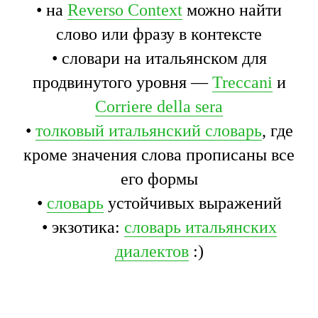
• на
Reverso Context
можно найти
слово или фразу в контексте
• словари на итальянском для
продвинутого уровня —
Treccani
и
Corriere della sera
•
толковый итальянский словарь
, где
кроме значения слова прописаны все
его формы
•
словарь
устойчивых выражений
• экзотика:
словарь итальянских
диалектов
:)