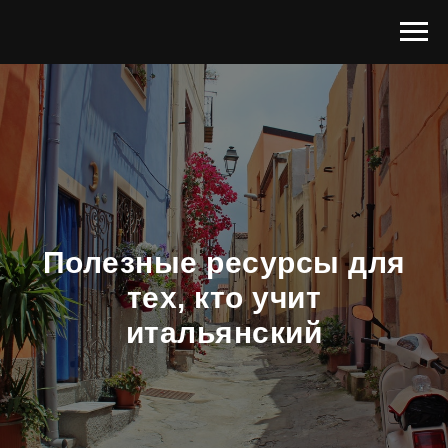
Полезные ресурсы для
тех, кто учит
итальянский