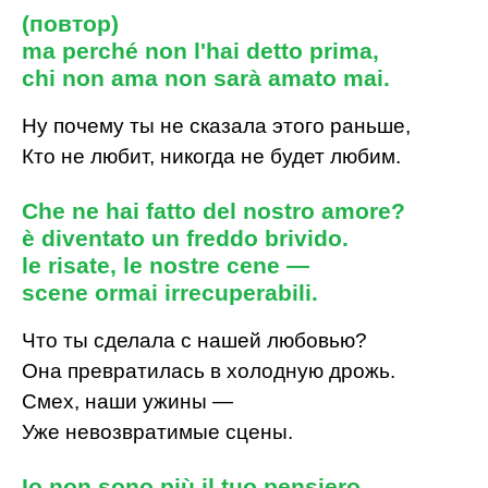
(повтор)
ma perché non l'hai detto prima,
chi non ama non sarà amato mai.
Ну почему ты не сказала этого раньше,
Кто не любит, никогда не будет любим.
Che ne hai fatto del nostro amore?
è diventato un freddo brivido.
le risate, le nostre cene —
scene ormai irrecuperabili.
Что ты сделала с нашей любовью?
Она превратилась в холодную дрожь.
Смех, наши ужины —
Уже невозвратимые сцены.
Io non sono più il tuo pensiero,