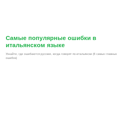
Самые популярные ошибки в
итальянском языке
Узнайте, где ошибаются русские, когда говорят по-итальянски (6 самых главных
ошибок)