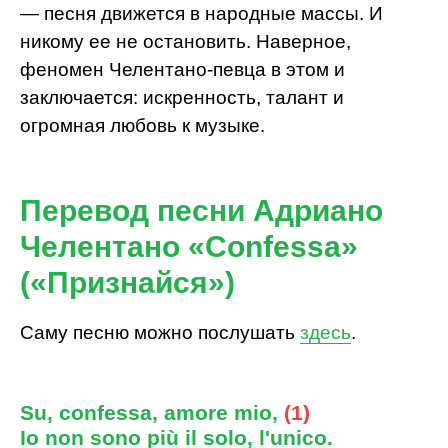
— песня движется в народные массы. И
никому ее не остановить. Наверное,
феномен Челентано-певца в этом и
заключается: искренность, талант и
огромная любовь к музыке.
Перевод песни Адриано
Челентано «Confessa»
(«Признайся»)
Саму песню можно послушать
здесь
.
Su, confessa, amore mio,
(1)
Io non sono più il solo, l'unico.