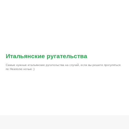
Итальянские ругательства
Самые нужные итальянские ругательства на случай, если вы решите прогуляться
по Неаполю ночью ;)