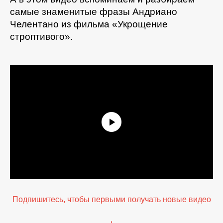
самые знаменитые фразы Андриано
Челентано из фильма «Укрощение
строптивого».
Подпишитесь, чтобы первыми получать новые видео