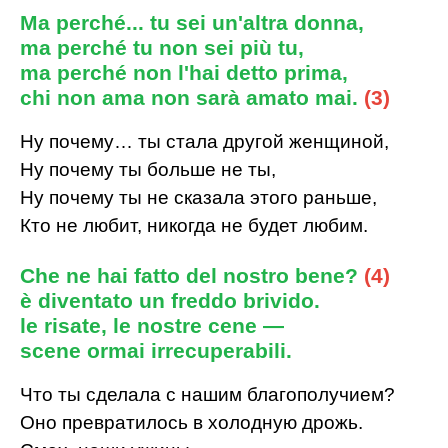
Ma perché... tu sei un'altra donna,
ma perché tu non sei più tu,
ma perché non l'hai detto prima,
chi non ama non sarà amato mai.
(3)
Ну почему… ты стала другой женщиной,
Ну почему ты больше не ты,
Ну почему ты не сказала этого раньше,
Кто не любит, никогда не будет любим.
Che ne hai fatto del nostro bene?
(4)
è diventato un freddo brivido.
le risate, le nostre cene —
scene ormai irrecuperabili.
Что ты сделала с нашим благополучием?
Оно превратилось в холодную дрожь.