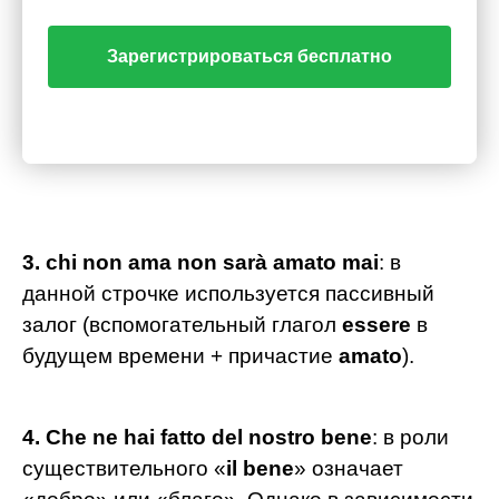
Зарегистрироваться бесплатно
3. chi non ama non sarà amato mai
: в
данной строчке используется пассивный
залог (вспомогательный глагол
essere
в
будущем времени + причастие
amato
).
4. Che ne hai fatto del nostro bene
: в роли
существительного «
il bene
» означает