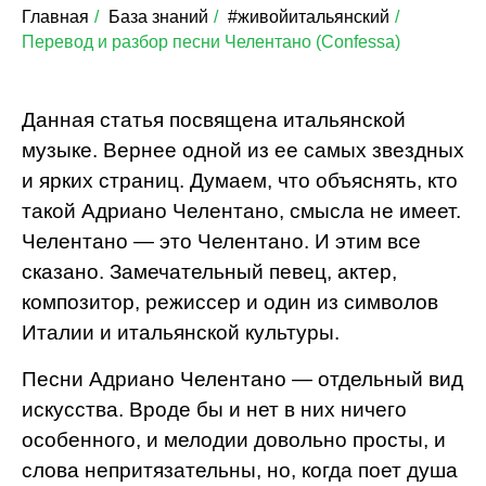
Главная
/
База знаний
/
#живойитальянский
/
Перевод и разбор песни Челентано (Confessa)
Данная статья посвящена итальянской
музыке. Вернее одной из ее самых звездных
и ярких страниц. Думаем, что объяснять, кто
такой Адриано Челентано, смысла не имеет.
Челентано — это Челентано. И этим все
сказано. Замечательный певец, актер,
композитор, режиссер и один из символов
Италии и итальянской культуры.
Песни Адриано Челентано — отдельный вид
искусства. Вроде бы и нет в них ничего
особенного, и мелодии довольно просты, и
слова непритязательны, но, когда поет душа