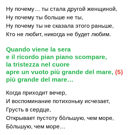
Ну почему… ты стала другой женщиной,
Ну почему ты больше не ты,
Ну почему ты не сказала этого раньше,
Кто не любит, никогда не будет любим.
Quando viene la sera
e il ricordo pian piano scompare,
la tristezza nel cuore
apre un vuoto più grande del mare,
(5)
più grande del mare…
Когда приходит вечер,
И воспоминание потихоньку исчезает,
Грусть в сердце,
Открывает пустоту бòльшую, чем море,
Бòльшую, чем море…