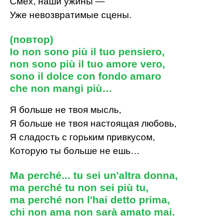
Смех, наши ужины —
Уже невозвратимые сцены.
(повтор)
Io non sono più il tuo pensiero,
non sono più il tuo amore vero,
sono il dolce con fondo amaro
che non mangi più…
Я больше не твоя мысль,
Я больше не твоя настоящая любовь,
Я сладость с горьким привкусом,
Которую ты больше не ешь…
Ma perché... tu sei un'altra donna,
ma perché tu non sei più tu,
ma perché non l'hai detto prima,
chi non ama non sarà amato mai.