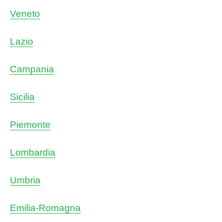
Veneto
Lazio
Campania
Sicilia
Piemonte
Lombardia
Umbria
Emilia-Romagna