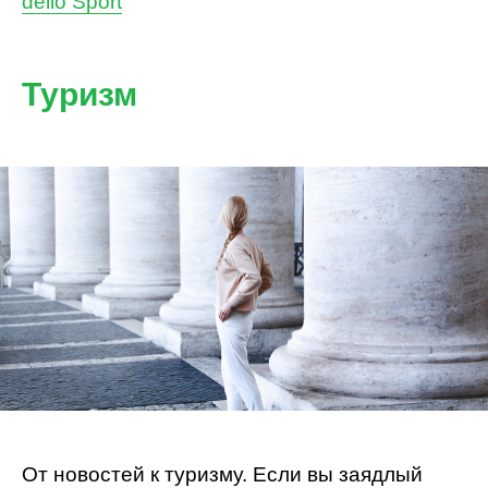
dello Sport
Туризм
От новостей к туризму. Если вы заядлый