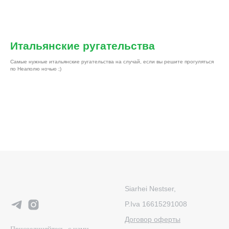
Итальянские ругательства
Самые нужные итальянские ругательства на случай, если вы решите прогуляться
по Неаполю ночью ;)
Siarhei Nestser,
P.Iva 16615291008
Договор оферты