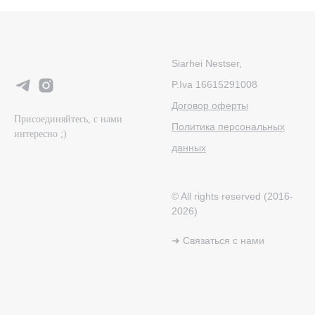
Siarhei Nestser,
P.Iva 16615291008
Договор оферты
Присоединяйтесь, с нами
Политика персональных
интересно ;)
данных
© All rights reserved (2016-
2026)
➜ Связаться с нами