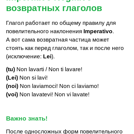
возвратных глаголов
Глагол работает по общему правилу для
повелительного наклонения
Imperativo
.
А вот сама возвратная частица может
стоять как перед глаголом, так и после него
(исключение:
Lei
).
(tu)
Non lavarti / Non ti lavare!
(Lei)
Non si lavi!
(noi)
Non laviamoci! Non ci laviamo!
(voi)
Non lavatevi! Non vi lavate!
Важно знать!
После односложных форм повелительного