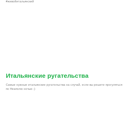
#живойитальянский
Итальянские ругательства
Самые нужные итальянские ругательства на случай, если вы решите прогуляться
по Неаполю ночью ;)