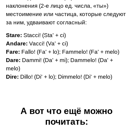
наклонения (2-е лицо ед. числа, «ты»)
местоимение или частица, которые следуют
за ним, удваивают согласный:
Stare:
Stacci! (Sta' + ci)
Andare:
Vacci! (Va' + ci)
Fare:
Fallo! (Fa' + lo); Fammelo! (Fa' + melo)
Dare:
Dammi! (Da' + mi); Dammelo! (Da' +
melo)
Dire:
Dillo! (Di' + lo); Dimmelo! (Di' + melo)
А вот что ещё можно
почитать: