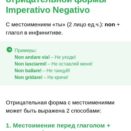
Imperativo Negativo
С местоимением «ты» (2 лицо ед.ч.):
non
+
глагол в инфинитиве.
Примеры:
Non andare via!
– Не уходи!
Non lasciarmi!
– Не оставляй меня!
Non ballare!
– Не танцуй!
Non gridare!
– Не кричи!
Отрицательная форма с местоимениями
может быть выражена 2 способами:
1. Местоимение перед глаголом +