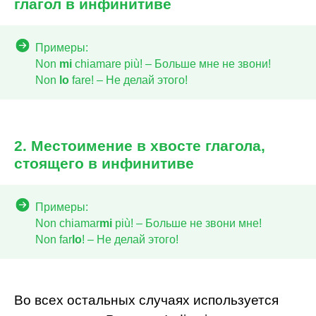
глагол в инфинитиве
Примеры:
Non
mi
chiamare più! – Больше мне не звони!
Non
lo
fare! – Не делай этого!
2. Местоимение в хвосте глагола,
стоящего в инфинитиве
Примеры:
Non chiamar
mi
più! – Больше не звони мне!
Non far
lo
! – Не делай этого!
Во всех остальных случаях используется