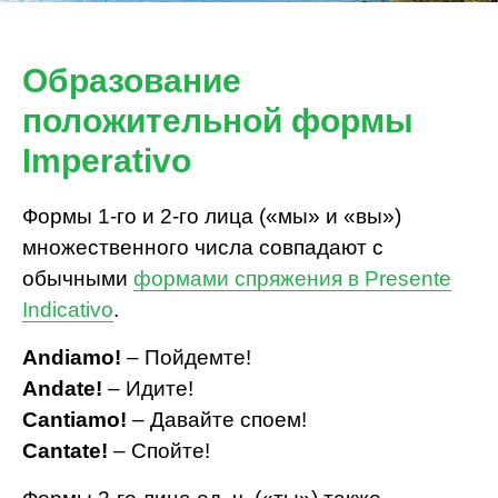
Образование
положительной формы
Imperativo
Формы 1-го и 2-го лица («мы» и «вы»)
множественного числа совпадают с
обычными
формами спряжения в Presente
Indicativo
.
Andiamo!
– Пойдемте!
Andate!
– Идите!
Cantiamo!
– Давайте споем!
Cantate!
– Спойте!