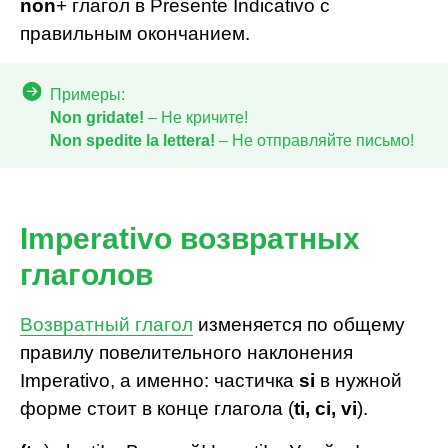
non
+ глагол в Presente Indicativo с
правильным окончанием.
Примеры:
Non gridate!
– Не кричите!
Non spedite la lettera!
– Не отправляйте письмо!
Imperativo возвратных
глаголов
Возвратный глагол
изменяется по общему
правилу повелительного наклонения
Imperativo, а именно: частичка
si
в нужной
форме стоит в конце глагола (
ti, ci, vi
).