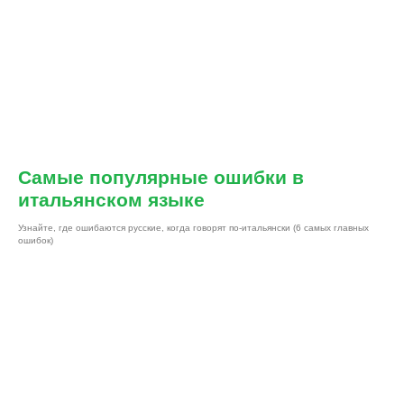
Самые популярные ошибки в
итальянском языке
Узнайте, где ошибаются русские, когда говорят по-итальянски (6 самых главных
ошибок)