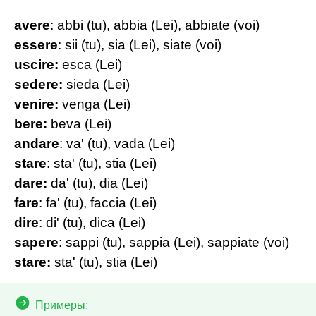
avere
: abbi (tu), abbia (Lei), abbiate (voi)
essere
: sii (tu), sia (Lei), siate (voi)
uscire:
esca (Lei)
sedere:
sieda (Lei)
venire:
venga (Lei)
bere:
beva (Lei)
andare
: va' (tu), vada (Lei)
stare
: sta' (tu), stia (Lei)
dare:
da' (tu), dia (Lei)
fare
: fa' (tu), faccia (Lei)
dire
: di' (tu), dica (Lei)
sapere
: sappi (tu), sappia (Lei), sappiate (voi)
stare:
sta' (tu), stia (Lei)
Примеры: