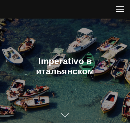
Imperativo в
итальянском