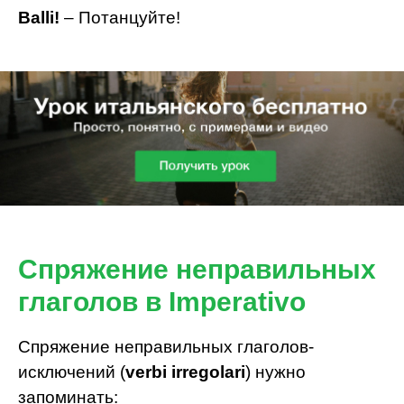
Balli!
– Потанцуйте!
Спряжение неправильных
глаголов в Imperativo
Спряжение неправильных глаголов-
исключений (
verbi irregolari
) нужно
запоминать: